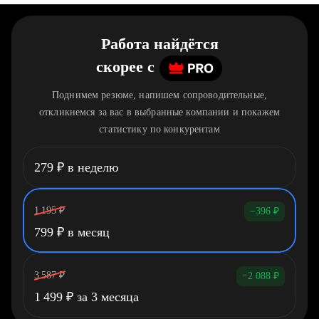
Работа найдётся
скорее
c
Поднимем резюме, напишем сопроводительные,
откликнемся за вас в выбранные компании и покажем
статистику по конкурентам
279
₽
в неделю
1 195
₽
−396
₽
799
₽
в месяц
3 587
₽
−2 088
₽
1 499
₽
за 3 месяца