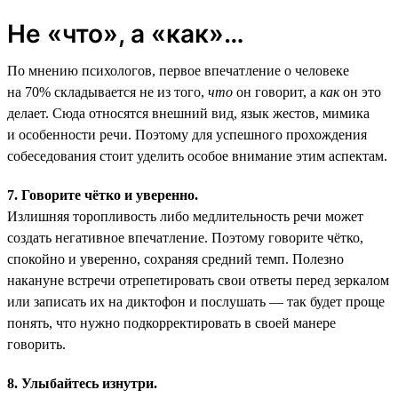
Не «что», а «как»…
По мнению психологов, первое впечатление о человеке
на 70% складывается не из того,
что
он говорит, а
как
он это
делает. Сюда относятся внешний вид, язык жестов, мимика
и особенности речи. Поэтому для успешного прохождения
собеседования стоит уделить особое внимание этим аспектам.
7. Говорите чётко и уверенно.
Излишняя торопливость либо медлительность речи может
создать негативное впечатление. Поэтому говорите чётко,
спокойно и уверенно, сохраняя средний темп. Полезно
накануне встречи отрепетировать свои ответы перед зеркалом
или записать их на диктофон и послушать — так будет проще
понять, что нужно подкорректировать в своей манере
говорить.
8. Улыбайтесь изнутри.