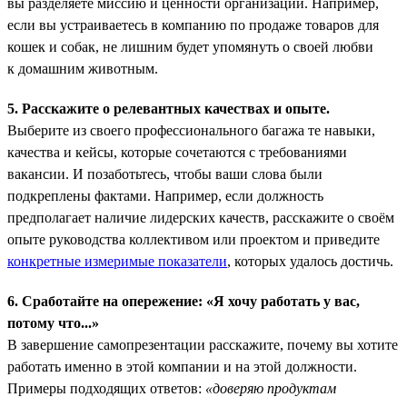
вы разделяете миссию и ценности организации. Например,
если вы устраиваетесь в компанию по продаже товаров для
кошек и собак, не лишним будет упомянуть о своей любви
к домашним животным.
5. Расскажите о релевантных качествах и опыте.
Выберите из своего профессионального багажа те навыки,
качества и кейсы, которые сочетаются с требованиями
вакансии. И позаботьтесь, чтобы ваши слова были
подкреплены фактами. Например, если должность
предполагает наличие лидерских качеств, расскажите о своём
опыте руководства коллективом или проектом и приведите
конкретные измеримые показатели
, которых удалось достичь.
6. Сработайте на опережение: «Я хочу работать у вас,
потому что...»
В завершение самопрезентации расскажите, почему вы хотите
работать именно в этой компании и на этой должности.
Примеры подходящих ответов:
«доверяю продуктам