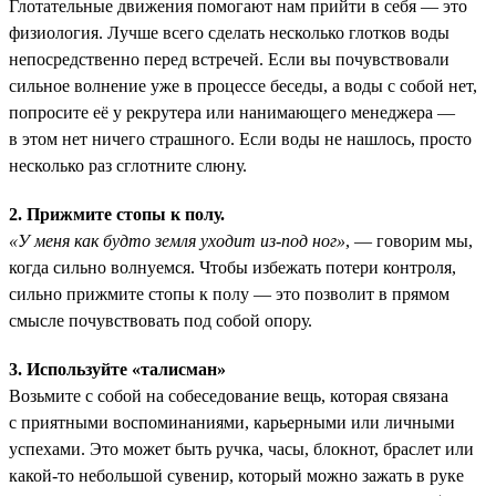
Глотательные движения помогают нам прийти в себя — это
физиология. Лучше всего сделать несколько глотков воды
непосредственно перед встречей. Если вы почувствовали
сильное волнение уже в процессе беседы, а воды с собой нет,
попросите её у рекрутера или нанимающего менеджера —
в этом нет ничего страшного. Если воды не нашлось, просто
несколько раз сглотните слюну.
2. Прижмите стопы к полу.
«У меня как будто земля уходит из-под ног»
, — говорим мы,
когда сильно волнуемся. Чтобы избежать потери контроля,
сильно прижмите стопы к полу — это позволит в прямом
смысле почувствовать под собой опору.
3. Используйте «талисман»
Возьмите с собой на собеседование вещь, которая связана
с приятными воспоминаниями, карьерными или личными
успехами. Это может быть ручка, часы, блокнот, браслет или
какой-то небольшой сувенир, который можно зажать в руке