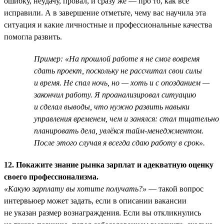
ошибку, неудачу, провал, и сразу же — про то, как всё
исправили. А в завершение отметьте, чему вас научила эта
ситуация и какие личностные и профессиональные качества
помогла развить.
Пример: «На прошлой работе я не смог вовремя
сдать проект, поскольку не рассчитал свои силы
и время. Не спал ночь, но — хоть и с опозданием —
закончил работу. Я проанализировал ситуацию
и сделал выводы, что нужно развить навыки
управления временем, чем и занялся: стал тщательно
планировать дела, увлёкся тайм-менеджментом.
После этого случая я всегда сдаю работу в срок».
12. Покажите знание рынка зарплат и адекватную оценку
своего профессионализма.
«Какую зарплату вы хотите получать?»
— такой вопрос
интервьюер может задать, если в описании вакансии
не указан размер вознаграждения. Если вы откликнулись