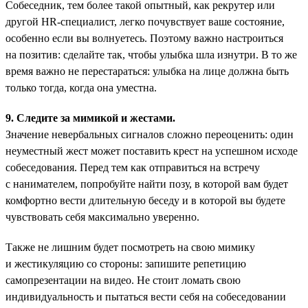
Собеседник, тем более такой опытный, как рекрутер или
другой HR-специалист, легко почувствует ваше состояние,
особенно если вы волнуетесь. Поэтому важно настроиться
на позитив: сделайте так, чтобы улыбка шла изнутри. В то же
время важно не перестараться: улыбка на лице должна быть
только тогда, когда она уместна.
9. Следите за мимикой и жестами.
Значение невербальных сигналов сложно переоценить: один
неуместный жест может поставить крест на успешном исходе
собеседования. Перед тем как отправиться на встречу
с нанимателем, попробуйте найти позу, в которой вам будет
комфортно вести длительную беседу и в которой вы будете
чувствовать себя максимально уверенно.
Также не лишним будет посмотреть на свою мимику
и жестикуляцию со стороны: запишите репетицию
самопрезентации на видео. Не стоит ломать свою
индивидуальность и пытаться вести себя на собеседовании