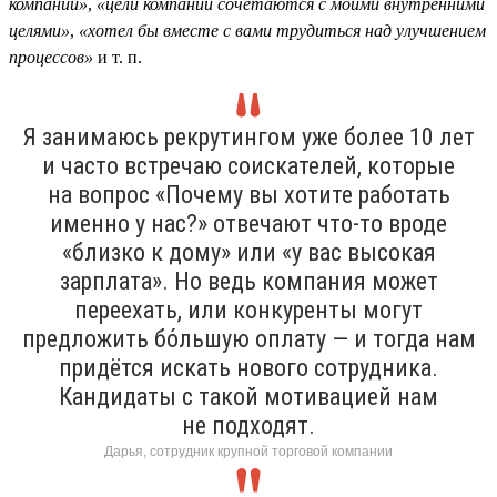
компании»
,
«цели компании сочетаются с моими внутренними
целями»
,
«хотел бы вместе с вами трудиться над улучшением
процессов»
и т. п.
Я занимаюсь рекрутингом уже более 10 лет
и часто встречаю соискателей, которые
на вопрос «Почему вы хотите работать
именно у нас?» отвечают что-то вроде
«близко к дому» или «у вас высокая
зарплата». Но ведь компания может
переехать, или конкуренты могут
предложить бо́льшую оплату — и тогда нам
придётся искать нового сотрудника.
Кандидаты с такой мотивацией нам
не подходят.
Дарья, сотрудник крупной торговой компании