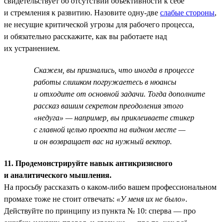
свидетельствует об отсутствии объективности к себе
и стремления к развитию. Назовите одну-две
слабые стороны
,
не несущие критической угрозы для рабочего процесса,
и обязательно расскажите, как вы работаете над
их устранением.
Скажем, вы признались, что иногда в процессе
работы слишком погружаетесь в нюансы
и отходите от основной задачи. Тогда дополните
рассказ вашим секретом преодоления этого
«недуга» — например, вы приклеиваете стикер
с главной целью проекта на видном месте —
и он возвращает вас на нужный вектор.
11. Продемонстрируйте навык антикризисного
и аналитического мышления.
На просьбу рассказать о каком-либо вашем профессиональном
промахе тоже не стоит отвечать:
«У меня их не было»
.
Действуйте по принципу из пункта № 10: сперва — про