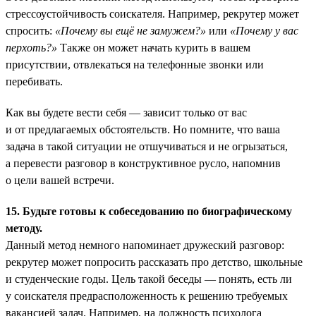
стрессоустойчивость соискателя. Например, рекрутер может
спросить:
«Почему вы ещё не замужем?»
или
«Почему у вас
перхоть?»
Также он может начать курить в вашем
присутствии, отвлекаться на телефонные звонки или
перебивать.
Как вы будете вести себя — зависит только от вас
и от предлагаемых обстоятельств. Но помните, что ваша
задача в такой ситуации не отшучиваться и не огрызаться,
а перевести разговор в конструктивное русло, напомнив
о цели вашей встречи.
15. Будьте готовы к собеседованию по биографическому
методу.
Данный метод немного напоминает дружеский разговор:
рекрутер может попросить рассказать про детство, школьные
и студенческие годы. Цель такой беседы — понять, есть ли
у соискателя предрасположенность к решению требуемых
вакансией задач. Например, на должность психолога