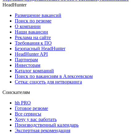
HeadHunter
Размещение вакансий
Поиск по резюме
О компании
Наши вакансии
Реклама на сайте
Требования к ПО
Безопасный HeadHunter
HeadHunter API
Партнерам
Инвесторам
Каталог компаний
Поиск по вакансиям в Алексеевском
Сетка: соцсеть для нетворкинга
Соискателям
hh PRO
Готовое резюме
Все сервисы
Хочу у вас работать
Производственный календарь
Экспертная рекомендация