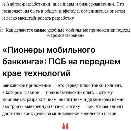
и Android-разработчики, дизайнеры и бизнес-заказчики. Это
позволяет им быть в общем инфополе, обмениваться опытом
и легко масштабировать разработку.
«Пионеры мобильного
банкинга»: ПСБ на переднем
крае технологий
Банковское приложение — это сервер плюс тонкий клиент,
в котором главное — пользовательский опыт. Поэтому
мобильным разработчикам, аналитикам и дизайнерам важно
выстроить выверенную бизнес-логику — так, чтобы клиент
достигал своих целей за минимальное количество шагов.