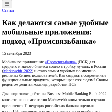
Статьи
Как делаются самые удобные
мобильные приложения:
подход «Промсвязьбанка»
15 сентября 2023
Мобильное приложение
«Промсвязьбанка»
(ПСБ) для
среднего и малого бизнеса вошло в тройку лучших в России
(
Markswebb, 2022
) и стало самым удобным по мнению
реальных бизнес-пользователей. Как создавать современные
функциональные продукты, которые нравятся людям? Своим
рецептом делится команда разработки ПСБ.
Для подготовки рейтинга Business Mobile Banking Rank 2022
консалтинговое агентство Markswebb внимательно изучило
приложения 11 ведущих российских банков: оценило
их по 146 пользовательским сценариям, семи юзабилити-