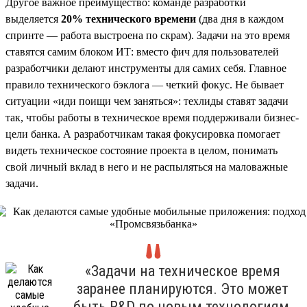
Другое важное преимущество: команде разработки
выделяется
20% технического времени
(два дня в каждом
спринте — работа выстроена по скрам). Задачи на это время
ставятся самим блоком ИТ: вместо фич для пользователей
разработчики делают инструменты для самих себя. Главное
правило технического бэклога — четкий фокус. Не бывает
ситуации «иди поищи чем заняться»: техлиды ставят задачи
так, чтобы работы в техническое время поддерживали бизнес-
цели банка. А разработчикам такая фокусировка помогает
видеть техническое состояние проекта в целом, понимать
свой личный вклад в него и не распыляться на маловажные
задачи.
«Задачи на техническое время
заранее планируются. Это может
быть R&D по новым технологиям,