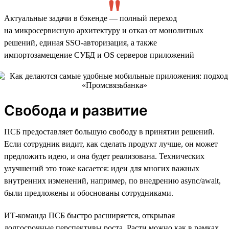
Актуальные задачи в бэкенде — полный переход
на микросервисную архитектуру и отказ от монолитных
решений, единая SSO-авторизация, а также
импортозамещение СУБД и OS серверов приложений
Свобода и развитие
ПСБ предоставляет большую свободу в принятии решений.
Если сотрудник видит, как сделать продукт лучше, он может
предложить идею, и она будет реализована. Технических
улучшений это тоже касается: идеи для многих важных
внутренних изменений, например, по внедрению async/await,
были предложены и обоснованы сотрудниками.
ИТ-команда ПСБ быстро расширяется, открывая
долгосрочные перспективы роста. Расти можно как в рамках