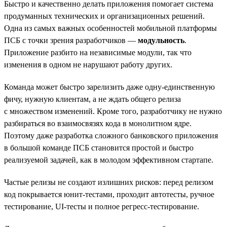
Быстро и качественно делать приложения помогает система
продуманных технических и организационных решений.
Одна из самых важных особенностей мобильной платформы
ПСБ с точки зрения разработчиков —
модульность
.
Приложение разбито на независимые модули, так что
изменения в одном не нарушают работу других.
Команда может быстро зарелизить даже одну-единственную
фичу, нужную клиентам, а не ждать общего релиза
с множеством изменений. Кроме того, разработчику не нужно
разбираться во взаимосвязях кода в монолитном ядре.
Поэтому даже разработка сложного банковского приложения
в большой команде ПСБ становится простой и быстро
реализуемой задачей, как в молодом эффективном стартапе.
Частые релизы не создают излишних рисков: перед релизом
код покрывается юнит-тестами, проходит автотесты, ручное
тестирование, UI-тесты и полное регресс-тестирование.