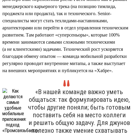
менеджерского карьерного трека (на позицию тимлида,
проджекта или продакта), так и технического. Senior-
специалисты могут стать техлидами-наставниками,
архитекторами или перейти в отдел управления техническим
развитием. Там работают «суперсеньоры», которые 100%
времени занимаются самыми сложными техническими
(а не клиентскими) задачами. Технический рост ускоряется
благодаря обмену опытом — команда мобильной разработки
регулярно проводит внутренние митапы, а также выступает
на внешних мероприятиях и публикуется на «Хабре».
«В нашей команде важно уметь
общаться: так формулировать идею,
чтобы другие поняли; быть готовым
поставить себя на место коллеги
и решить общую задачу. Для джунов
полезно также умение схватывать