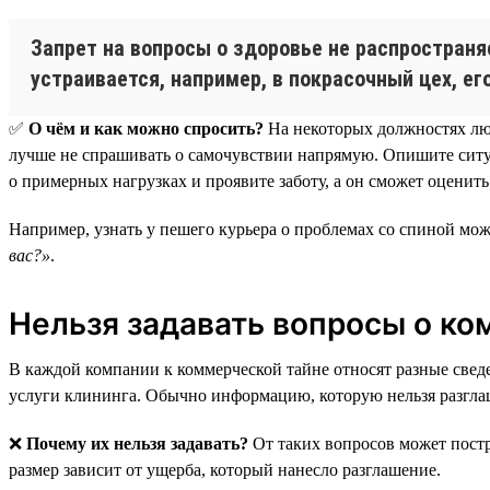
Запрет на вопросы о здоровье не распростран
устраивается, например, в покрасочный цех, ег
✅
О чём и как можно спросить?
На некоторых должностях люд
лучше не спрашивать о самочувствии напрямую. Опишите ситуац
о примерных нагрузках и проявите заботу, а он сможет оценить
Например, узнать у пешего курьера о проблемах со спиной мож
вас?»
.
Нельзя задавать вопросы о к
В каждой компании к коммерческой тайне относят разные сведе
услуги клининга. Обычно информацию, которую нельзя разглаш
❌
Почему их нельзя задавать?
От таких вопросов может постр
размер зависит от ущерба, который нанесло разглашение.