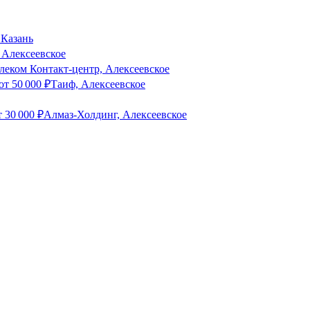
 Казань
, Алексеевское
леком Контакт-центр, Алексеевское
от
50 000
₽
Таиф, Алексеевское
т
30 000
₽
Алмаз-Холдинг, Алексеевское