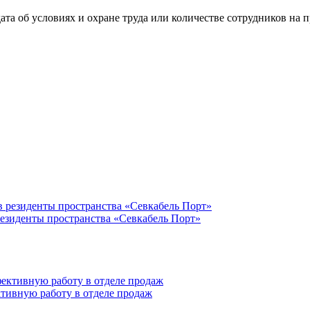
та об условиях и охране труда или количестве сотрудников на п
резиденты пространства «Севкабель Порт»
тивную работу в отделе продаж