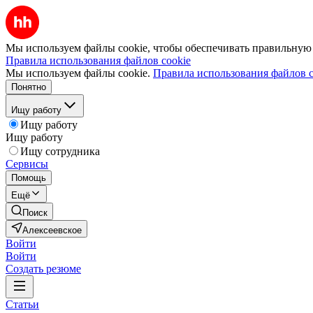
Мы используем файлы cookie, чтобы обеспечивать правильную р
Правила использования файлов cookie
Мы используем файлы cookie.
Правила использования файлов c
Понятно
Ищу работу
Ищу работу
Ищу работу
Ищу сотрудника
Сервисы
Помощь
Ещё
Поиск
Алексеевское
Войти
Войти
Создать резюме
Статьи