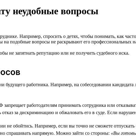
ату неудобные вопросы
руднике. Например, спросить о детях, чтобы понимать, как част
ты на подобные вопросы не раскрывают его профессиональных н
тобы не запятнать репутацию или не получить судебного иска.
росов
ии будущего работника. Например, на собеседовании кандидата 
Ф запрещает работодателям принимать сотрудника или отказывать 
 отказ за дискриминацию и обжаловать его в суде. Если нарушен
и не обойтись. Например, если вы точно не сможете отпускать с
ельно спрашивать напрямую. Можно зайти со стороны:
«Вы готовы 