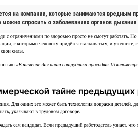
яется на компании, которые занимаются вредным п
о можно спросить о заболеваниях органов дыхания 
и с ограничениями по здоровью просто не смогут работать. Но е
ии, с которыми человеку придётся сталкиваться, и уточните, с
 свои силы.
но так:
«В течение дня наши сотрудники проходят 15 километро
оммерческой тайне предыдущих
ния. Для одних это может быть технология покраски деталей, д
ать, указывают в трудовом договоре.
адать сам кандидат. Если предыдущий работодатель узнает, что 