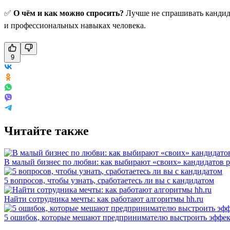
✅
О чём и как можно спросить?
Лучше не спрашивать кандида
и профессиональных навыках человека.
9
Читайте также
В малый бизнес по любви: как выбирают «своих» кандидатов 
5 вопросов, чтобы узнать, сработаетесь ли вы с кандидатом
Найти сотрудника мечты: как работают алгоритмы hh.ru
5 ошибок, которые мешают предпринимателю выстроить эффек