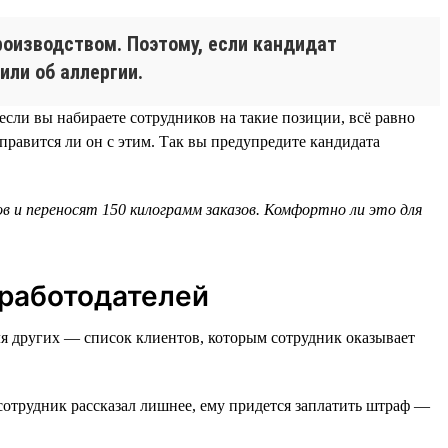
роизводством. Поэтому, если кандидат
или об аллергии.
сли вы набираете сотрудников на такие позиции, всё равно
правится ли он с этим. Так вы предупредите кандидата
в и переносят 150 килограмм заказов. Комфортно ли это для
 работодателей
ля других — список клиентов, которым сотрудник оказывает
сотрудник рассказал лишнее, ему придется заплатить штраф —