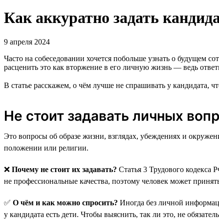
Как аккуратно задать кандид
9 апреля 2024
Часто на собеседовании хочется побольше узнать о будущем сот
расценить это как вторжение в его личную жизнь — ведь отве
В статье расскажем, о чём лучше не спрашивать у кандидата, ч
Не стоит задавать личных воп
Это вопросы об образе жизни, взглядах, убеждениях и окружен
положении или религии.
❌
Почему не стоит их задавать?
Статья 3 Трудового кодекса Р
не профессиональные качества, поэтому человек может принять
✅
О чём и как можно спросить?
Иногда без личной информаци
у кандидата есть дети. Чтобы выяснить, так ли это, не обязат