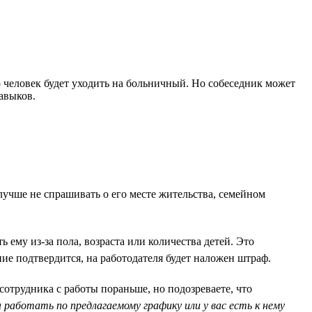
о человек будет уходить на больничный. Но собеседник может
авыков.
лучше не спрашивать о его месте жительства, семейном
ему из-за пола, возраста или количества детей. Это
ие подтвердится, на работодателя будет наложен штраф.
отрудника с работы пораньше, но подозреваете, что
работать по предлагаемому графику или у вас есть к нему