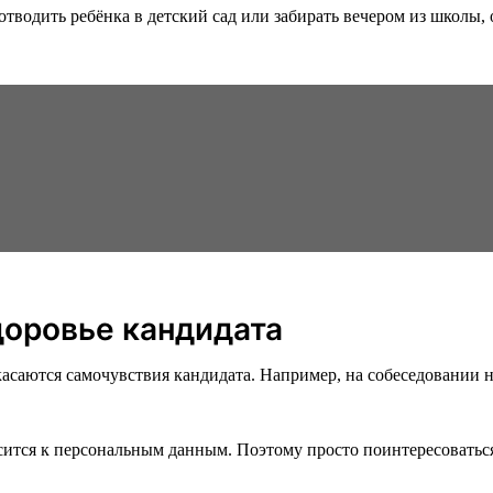
отводить ребёнка в детский сад или забирать вечером из школы,
доровье кандидата
асаются самочувствия кандидата. Например, на собеседовании не
сится к персональным данным. Поэтому просто поинтересоватьс