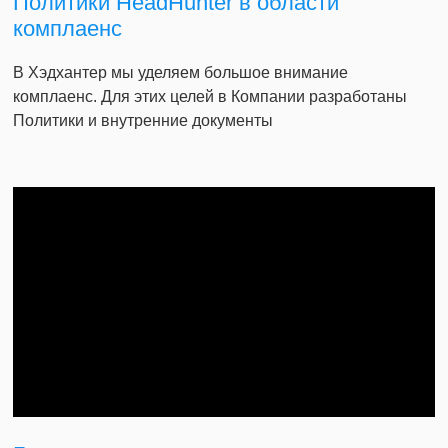
Политики HeadHunter в области
комплаенс
В Хэдхантер мы уделяем большое внимание
комплаенс. Для этих целей в Компании разработаны
Политики и внутренние документы