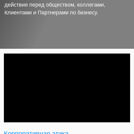
действия перед обществом, коллегами,
Клиентами и Партнерами по бизнесу.
Корпоративная этика.