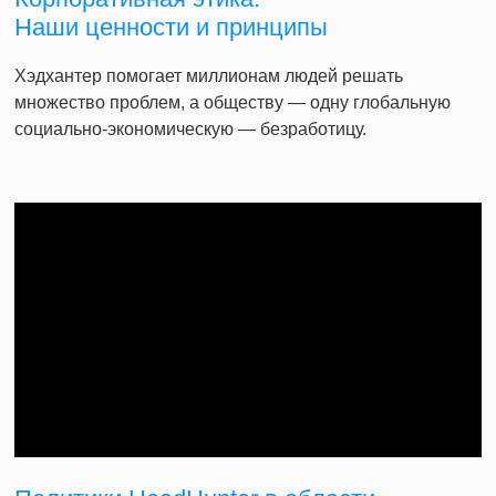
Наши ценности и принципы
Хэдхантер помогает миллионам людей решать
множество проблем, а обществу — одну глобальную
социально-экономическую — безработицу.