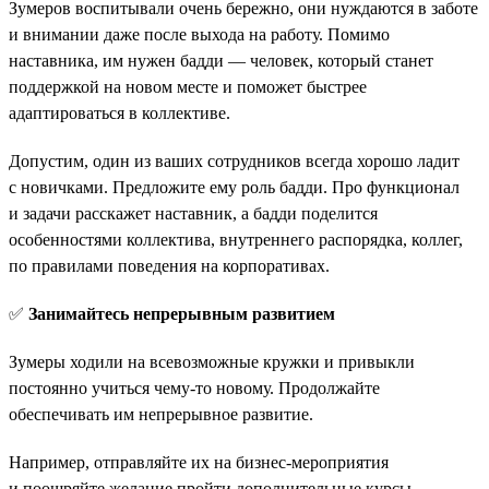
Зумеров воспитывали очень бережно, они нуждаются в заботе
и внимании даже после выхода на работу. Помимо
наставника, им нужен бадди — человек, который станет
поддержкой на новом месте и поможет быстрее
адаптироваться в коллективе.
Допустим, один из ваших сотрудников всегда хорошо ладит
с новичками. Предложите ему роль бадди. Про функционал
и задачи расскажет наставник, а бадди поделится
особенностями коллектива, внутреннего распорядка, коллег,
по правилами поведения на корпоративах.
✅
Занимайтесь непрерывным развитием
Зумеры ходили на всевозможные кружки и привыкли
постоянно учиться чему-то новому. Продолжайте
обеспечивать им непрерывное развитие.
Например, отправляйте их на бизнес-мероприятия
и поощряйте желание пройти дополнительные курсы.