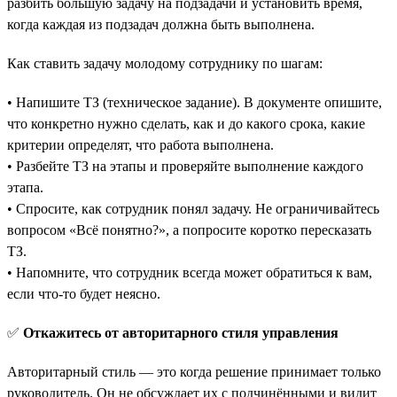
разбить большую задачу на подзадачи и установить время,
когда каждая из подзадач должна быть выполнена.
Как ставить задачу молодому сотруднику по шагам:
• Напишите ТЗ (техническое задание). В документе опишите,
что конкретно нужно сделать, как и до какого срока, какие
критерии определят, что работа выполнена.
• Разбейте ТЗ на этапы и проверяйте выполнение каждого
этапа.
• Спросите, как сотрудник понял задачу. Не ограничивайтесь
вопросом «‎Всё понятно?», а попросите коротко пересказать
ТЗ.
• Напомните, что сотрудник всегда может обратиться к вам,
если что-то будет неясно.
✅
Откажитесь от авторитарного стиля управления
Авторитарный стиль — это когда решение принимает только
руководитель. Он не обсуждает их с подчинёнными и видит