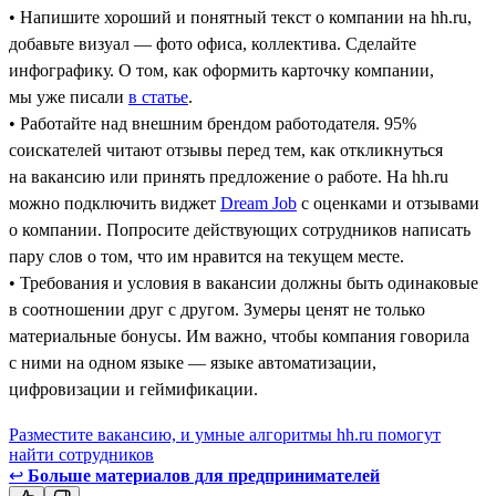
• Напишите хороший и понятный текст о компании на hh.ru,
добавьте визуал — фото офиса, коллектива. Сделайте
инфографику. О том, как оформить карточку компании,
мы уже писали
в статье
.
• Работайте над внешним брендом работодателя. 95%
соискателей читают отзывы перед тем, как откликнуться
на вакансию или принять предложение о работе. На hh.ru
можно подключить виджет
Dream Job
с оценками и отзывами
о компании. Попросите действующих сотрудников написать
пару слов о том, что им нравится на текущем месте.
• Требования и условия в вакансии должны быть одинаковые
в соотношении друг с другом. Зумеры ценят не только
материальные бонусы. Им важно, чтобы компания говорила
с ними на одном языке — языке автоматизации,
цифровизации и геймификации.
Разместите вакансию, и умные алгоритмы hh.ru помогут
найти сотрудников
↩
Больше материалов для предпринимателей