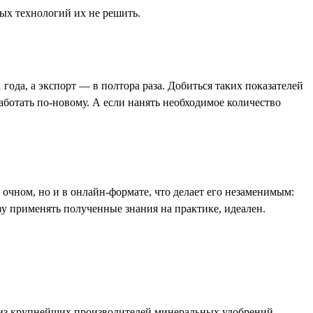
вых технологий их не решить.
да, а экспорт — в полтора раза. Добиться таких показателей
ботать по-новому. А если нанять необходимое количество
чном, но и в онлайн-формате, что делает его незаменимым:
зу применять полученные знания на практике, идеален.
 из крупнейших производителей минеральных удобрений.