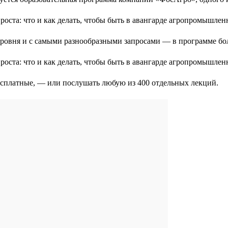
уровня и с самыми разнообразными запросами — в программе бо
есплатные, — или послушать любую из 400 отдельных лекций.