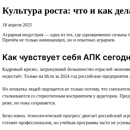
Культура роста: что и как д
18 апреля 2025
Аграрная индустрия — одна из тех, где одновременно сильны 
Причём не только начинающих, но и опытных аграриев.
Как чувствует себя АПК сегод
Кадровый кризис, затронувший большинство отраслей экономик
недостаёт. Только на hh.ru за 2024 год российские предприяти
Но нехватка людей ощущается не только потому, что соискательс
сталкиваются со стереотипным восприятием у аудитории. Предс
реже, но пока сохраняется.
Безусловно, технологический прогресс двигает российский агр
готовят профессионалов, но учебная программа часто не успев