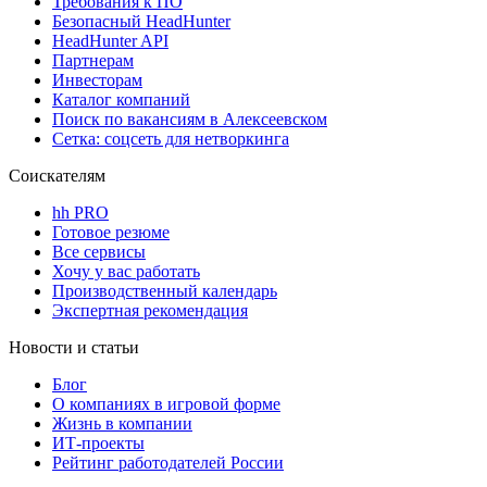
Требования к ПО
Безопасный HeadHunter
HeadHunter API
Партнерам
Инвесторам
Каталог компаний
Поиск по вакансиям в Алексеевском
Сетка: соцсеть для нетворкинга
Соискателям
hh PRO
Готовое резюме
Все сервисы
Хочу у вас работать
Производственный календарь
Экспертная рекомендация
Новости и статьи
Блог
О компаниях в игровой форме
Жизнь в компании
ИТ-проекты
Рейтинг работодателей России