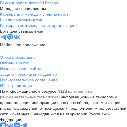
Рейтинг работодателей России
Молодым специалистам
Карьера для молодых специалистов
Школа программистов
Карьера в некоммерческих организациях
Боты для уведомлений
Мобильное приложение
Этика и комплаенс
Оказание услуг
Использование сайтов
Защита персональных данных
Пользовательское соглашение
ИТ аккредитация
На информационном ресурсе hh.ru
применяются
рекомендательные технологии
(информационные технологии
предоставления информации на основе сбора, систематизации
и анализа сведений, относящихся к предпочтениям пользователей
сети «Интернет», находящихся на территории Российской
Федерации)