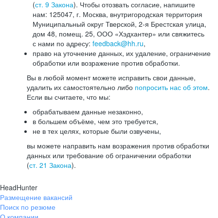
(
ст. 9 Закона
). Чтобы отозвать согласие, напишите
нам: 125047, г. Москва, внутригородская территория
Муниципальный округ Тверской, 2-я Брестская улица,
дом 48, помещ. 25, ООО «Хэдхантер» или свяжитесь
с нами по адресу:
feedback@hh.ru
,
право на уточнение данных, их удаление, ограничение
обработки или возражение против обработки.
Вы в любой момент можете исправить свои данные,
удалить их самостоятельно либо
попросить нас об этом
.
Если вы считаете, что мы:
обрабатываем данные незаконно,
в большем объёме, чем это требуется,
не в тех целях, которые были озвучены,
вы можете направить нам возражения против обработки
данных или требование об ограничении обработки
(
ст. 21 Закона
).
HeadHunter
Размещение вакансий
Поиск по резюме
О компании