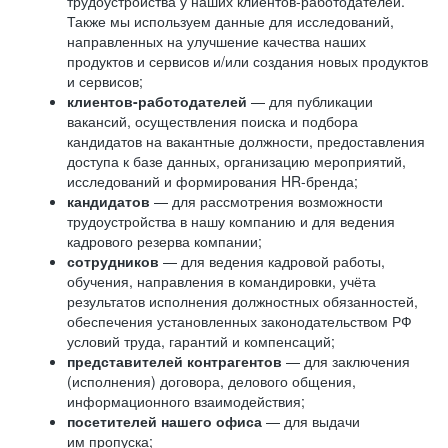
трудоустройства у наших клиентов-работодателей.
Также мы используем данные для исследований,
направленных на улучшение качества наших
продуктов и сервисов и/или создания новых продуктов
и сервисов;
клиентов-работодателей
— для публикации
вакансий, осуществления поиска и подбора
кандидатов на вакантные должности, предоставления
доступа к базе данных, организацию мероприятий,
исследований и формирования HR-бренда;
кандидатов
— для рассмотрения возможности
трудоустройства в нашу компанию и для ведения
кадрового резерва компании;
сотрудников
— для ведения кадровой работы,
обучения, направления в командировки, учёта
результатов исполнения должностных обязанностей,
обеспечения установленных законодательством РФ
условий труда, гарантий и компенсаций;
представителей контрагентов
— для заключения
(исполнения) договора, делового общения,
информационного взаимодействия;
посетителей нашего офиса
— для выдачи
им пропуска;