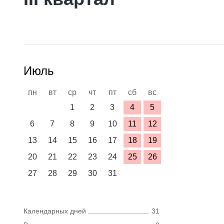
Июль
пн
вт
ср
чт
пт
сб
вс
1
2
3
4
5
6
7
8
9
10
11
12
13
14
15
16
17
18
19
20
21
22
23
24
25
26
27
28
29
30
31
Календарных дней
31