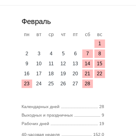
Февраль
пн
вт
ср
чт
пт
сб
вс
1
2
3
4
5
6
7
8
9
10
11
12
13
14
15
16
17
18
19
20
21
22
23
24
25
26
27
28
Календарных дней
28
Выходных и праздничных
9
Рабочих дней
19
40-часовая неделя
152,0