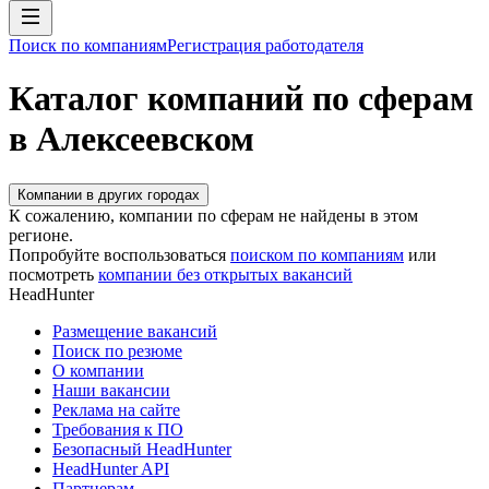
Поиск по компаниям
Регистрация работодателя
Каталог компаний по сферам
в Алексеевском
Компании в других городах
К сожалению, компании по сферам не найдены в этом
регионе.
Попробуйте воспользоваться
поиском по компаниям
или
посмотреть
компании без открытых вакансий
HeadHunter
Размещение вакансий
Поиск по резюме
О компании
Наши вакансии
Реклама на сайте
Требования к ПО
Безопасный HeadHunter
HeadHunter API
Партнерам