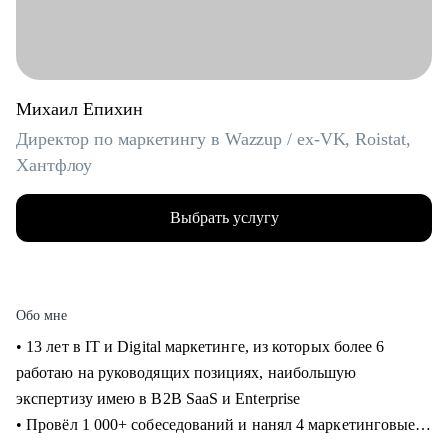
Михаил Епихин
Директор по маркетингу в Wazzup / ex-VK, Roistat,
Хантфлоу
Выбрать услугу
Обо мне
• 13 лет в IT и Digital маркетинге, из которых более 6
работаю на руководящих позициях, наибольшую
экспертизу имею в B2B SaaS и Enterprise
• Провёл 1 000+ собеседований и нанял 4 маркетинговые