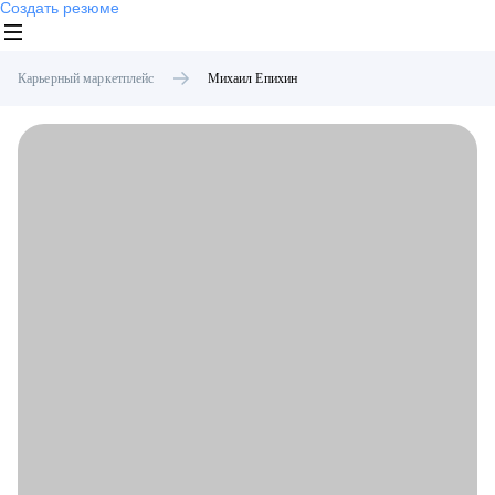
Создать резюме
Карьерный маркетплейс
Михаил
Епихин