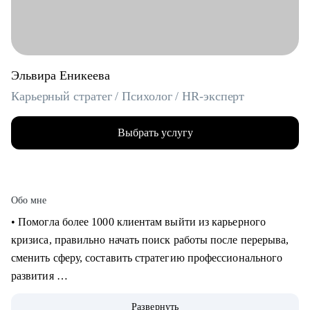
Эльвира Еникеева
Карьерный стратег / Психолог / HR-эксперт
Выбрать услугу
Обо мне
‌‌‌‌‌• Помогла более 1000 клиентам выйти из карьерного
кризиса, правильно начать поиск работы после перерыва,
сменить сферу, составить стратегию профессионального
развития
‌‌• 6 раз самостоятельно выходила на рынок труда: знаю, как
Развернуть