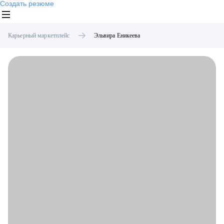
Создать резюме
Карьерный маркетплейс
Эльвира
Еникеева