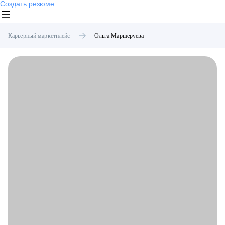
Создать резюме
Карьерный маркетплейс
Ольга
Маршеруева