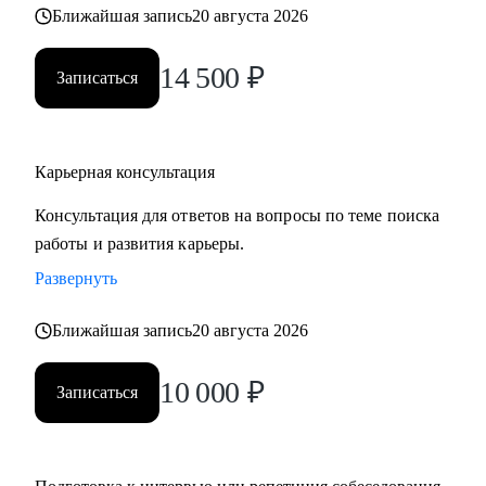
Ближайшая запись
20 августа 2026
• часто меняли работу;
• захотели вернуться из фриланса, своего бизнеса в найм;
14 500
₽
• хотите сменить профессию, но не знаете, как грамотно
Записаться
построить поиск работы.
Карьерная консультация
Консультация для ответов на вопросы по теме поиска
работы и развития карьеры.
Развернуть
Ближайшая запись
20 августа 2026
10 000
₽
Записаться