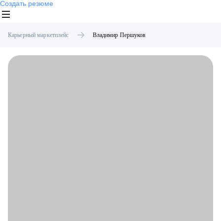
Создать резюме
Карьерный маркетплейс
Владимир
Першуков