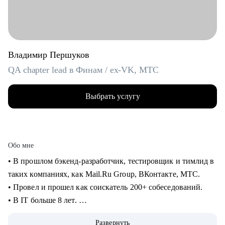
Владимир Першуков
QA chapter lead в Финам / ex-VK, МТС
Выбрать услугу
Обо мне
• В прошлом бэкенд-разработчик, тестировщик и тимлид в
таких компаниях, как Mail.Ru Group, ВКонтакте, МТС.
• Провел и прошел как соискатель 200+ собеседований.
• В IT больше 8 лет.
• Учусь на курсе "Команда" Стратоплана в продвинутой
Развернуть