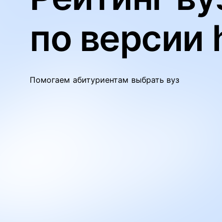
по версии 
Помогаем абитуриентам выбрать вуз