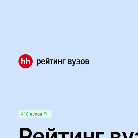
Мы используем файлы cookie, чтобы обеспечивать правил
Правила использования файлов cookie
Мы используем файлы cookie.
Правила использования фа
Понятно
410
вузов
РФ
Рейтинг ву