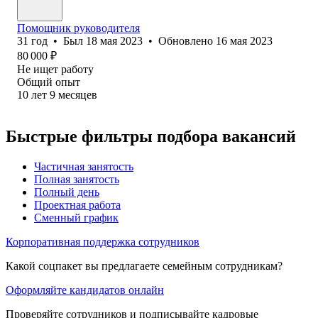
Помощник руководителя
31
год
•
Был
18 мая 2023
•
Обновлено
16 мая 2023
80 000
₽
Не ищет работу
Общий опыт
10
лет
9
месяцев
Быстрые фильтры подбора вакансий
Частичная занятость
Полная занятость
Полный день
Проектная работа
Сменный график
Корпоративная поддержка сотрудников
Какой соцпакет вы предлагаете семейным сотрудникам?
Оформляйте кандидатов онлайн
Проверяйте сотрудников и подписывайте кадровые