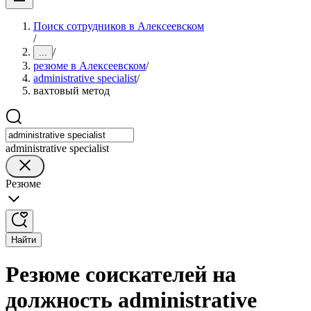
Поиск сотрудников в Алексеевском
/
/
...
резюме в Алексеевском
/
administrative specialist
/
вахтовый метод
administrative specialist
Резюме
Найти
Резюме соискателей на
должность administrative