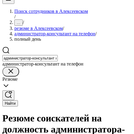
Поиск сотрудников в Алексеевском
/
/
...
резюме в Алексеевском
/
администратор-консультант на телефон
/
полный день
администратор-консультант на телефон
Резюме
Найти
Резюме соискателей на
должность администратора-