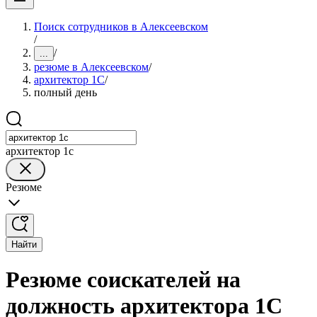
Поиск сотрудников в Алексеевском
/
/
...
резюме в Алексеевском
/
архитектор 1С
/
полный день
архитектор 1с
Резюме
Найти
Резюме соискателей на
должность архитектора 1С