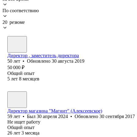
По соответствию
20 резюме
Директор , заместитель директора
50
лет
•
Обновлено
30 августа 2019
50 000
₽
Общий опыт
5
лет
8
месяцев
Директор магазина "Магнит" (Алексеевское)
59
лет
•
Был
30 апреля 2024
•
Обновлено
30 сентября 2017
Не ищет работу
Общий опыт
26
лет
3
месяца