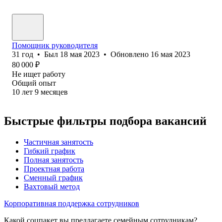
Помощник руководителя
31
год
•
Был
18 мая 2023
•
Обновлено
16 мая 2023
80 000
₽
Не ищет работу
Общий опыт
10
лет
9
месяцев
Быстрые фильтры подбора вакансий
Частичная занятость
Гибкий график
Полная занятость
Проектная работа
Сменный график
Вахтовый метод
Корпоративная поддержка сотрудников
Какой соцпакет вы предлагаете семейным сотрудникам?