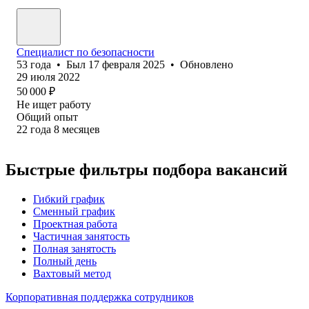
Специалист по безопасности
53
года
•
Был
17 февраля 2025
•
Обновлено
29 июля 2022
50 000
₽
Не ищет работу
Общий опыт
22
года
8
месяцев
Быстрые фильтры подбора вакансий
Гибкий график
Сменный график
Проектная работа
Частичная занятость
Полная занятость
Полный день
Вахтовый метод
Корпоративная поддержка сотрудников