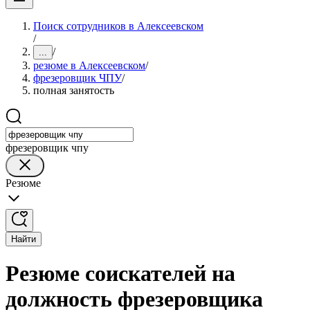
Поиск сотрудников в Алексеевском
/
/
...
резюме в Алексеевском
/
фрезеровщик ЧПУ
/
полная занятость
фрезеровщик чпу
Резюме
Найти
Резюме соискателей на
должность фрезеровщика