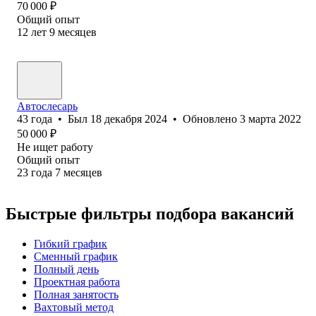
70 000
₽
Общий опыт
12
лет
9
месяцев
Автослесарь
43
года
•
Был
18 декабря 2024
•
Обновлено
3 марта 2022
50 000
₽
Не ищет работу
Общий опыт
23
года
7
месяцев
Быстрые фильтры подбора вакансий
Гибкий график
Сменный график
Полный день
Проектная работа
Полная занятость
Вахтовый метод