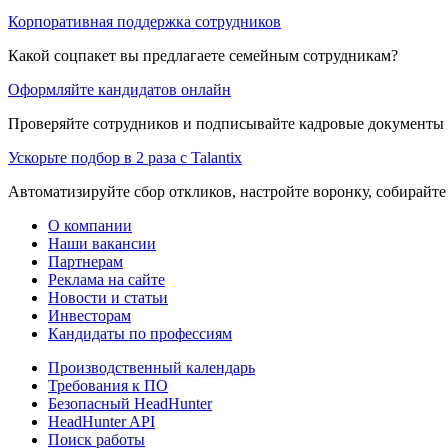
Корпоративная поддержка сотрудников
Какой соцпакет вы предлагаете семейным сотрудникам?
Оформляйте кандидатов онлайн
Проверяйте сотрудников и подписывайте кадровые документы 
Ускорьте подбор в 2 раза с Talantix
Автоматизируйте сбор откликов, настройте воронку, собирайте
О компании
Наши вакансии
Партнерам
Реклама на сайте
Новости и статьи
Инвесторам
Кандидаты по профессиям
Производственный календарь
Требования к ПО
Безопасный HeadHunter
HeadHunter API
Поиск работы