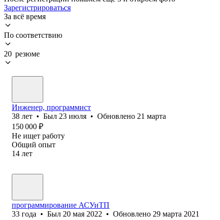
Зарегистрироваться
За всё время
По соответствию
20 резюме
Инженер, программист
38
лет
•
Был
23 июля
•
Обновлено
21 марта
150 000
₽
Не ищет работу
Общий опыт
14
лет
программирование АСУиТП
33
года
•
Был
20 мая 2022
•
Обновлено
29 марта 2021