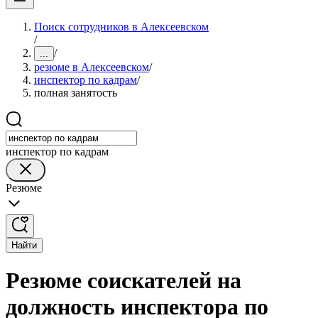
Поиск сотрудников в Алексеевском
/
/
...
резюме в Алексеевском
/
инспектор по кадрам
/
полная занятость
инспектор по кадрам
Резюме
Найти
Резюме соискателей на
должность инспектора по