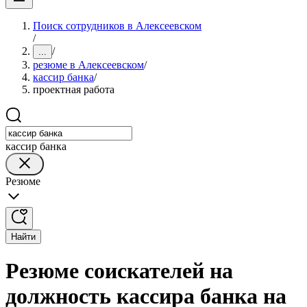
Поиск сотрудников в Алексеевском
/
/
...
резюме в Алексеевском
/
кассир банка
/
проектная работа
кассир банка
Резюме
Найти
Резюме соискателей на
должность кассира банка на