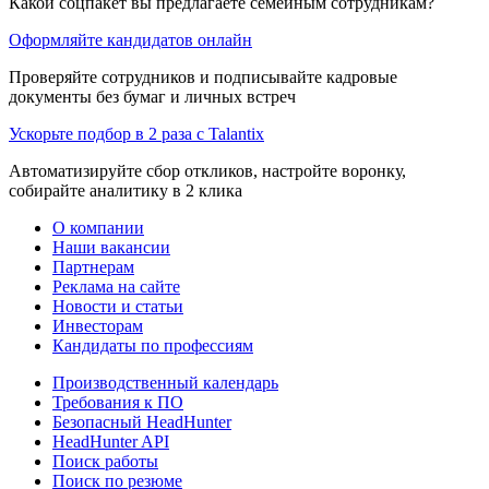
Какой соцпакет вы предлагаете семейным сотрудникам?
Оформляйте кандидатов онлайн
Проверяйте сотрудников и подписывайте кадровые
документы без бумаг и личных встреч
Ускорьте подбор в 2 раза с Talantix
Автоматизируйте сбор откликов, настройте воронку,
собирайте аналитику в 2 клика
О компании
Наши вакансии
Партнерам
Реклама на сайте
Новости и статьи
Инвесторам
Кандидаты по профессиям
Производственный календарь
Требования к ПО
Безопасный HeadHunter
HeadHunter API
Поиск работы
Поиск по резюме