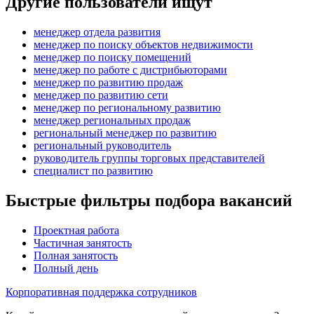
Другие пользователи ищут
менеджер отдела развития
менеджер по поиску объектов недвижимости
менеджер по поиску помещений
менеджер по работе с дистрибьюторами
менеджер по развитию продаж
менеджер по развитию сети
менеджер по региональному развитию
менеджер региональных продаж
региональный менеджер по развитию
региональный руководитель
руководитель группы торговых представителей
специалист по развитию
Быстрые фильтры подбора вакансий
Проектная работа
Частичная занятость
Полная занятость
Полный день
Корпоративная поддержка сотрудников