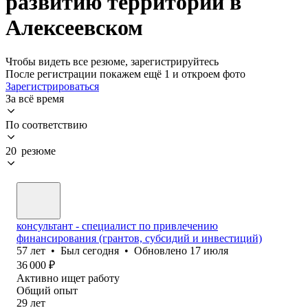
развитию территории в
Алексеевском
Чтобы видеть все резюме, зарегистрируйтесь
После регистрации покажем ещё 1 и откроем фото
Зарегистрироваться
За всё время
По соответствию
20 резюме
консультант - специалист по привлечению
финансирования (грантов, субсидий и инвестиций)
57
лет
•
Был
сегодня
•
Обновлено
17 июля
36 000
₽
Активно ищет работу
Общий опыт
29
лет