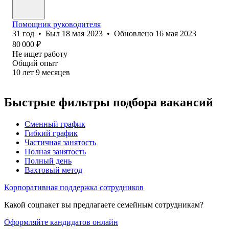
Помощник руководителя
31
год
•
Был
18 мая 2023
•
Обновлено
16 мая 2023
80 000
₽
Не ищет работу
Общий опыт
10
лет
9
месяцев
Быстрые фильтры подбора вакансий
Сменный график
Гибкий график
Частичная занятость
Полная занятость
Полный день
Вахтовый метод
Корпоративная поддержка сотрудников
Какой соцпакет вы предлагаете семейным сотрудникам?
Оформляйте кандидатов онлайн