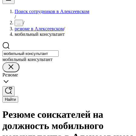
Поиск сотрудников в Алексеевском
/
/
...
резюме в Алексеевском
/
мобильный консультант
мобильный консультант
Резюме
Найти
Резюме соискателей на
должность мобильного