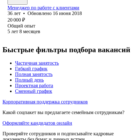
Менеджер по работе с клиентами
36
лет
•
Обновлено
16 июня 2018
20 000
₽
Общий опыт
5
лет
8
месяцев
Быстрые фильтры подбора вакансий
Частичная занятость
Гибкий график
Полная занятость
Полный день
Проектная работа
Сменный график
Корпоративная поддержка сотрудников
Какой соцпакет вы предлагаете семейным сотрудникам?
Оформляйте кандидатов онлайн
Проверяйте сотрудников и подписывайте кадровые
документы без бумаг и личных встреч