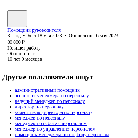
Помощник руководителя
31
год
•
Был
18 мая 2023
•
Обновлено
16 мая 2023
80 000
₽
Не ищет работу
Общий опыт
10
лет
9
месяцев
Другие пользователи ищут
административный помощник
ассистент менеджера по персоналу
ведущий менеджер по персоналу
директор по персоналу
заместитель директора по персоналу
менеджер по персоналу
менеджер по работе с персоналом
менеджер по управлению персоналом
помощник менеджера по подбору персонала