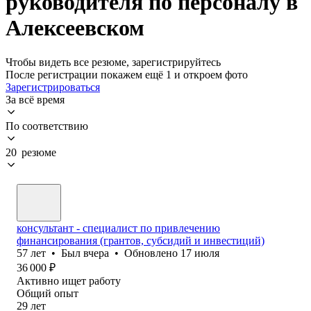
руководителя по персоналу в
Алексеевском
Чтобы видеть все резюме, зарегистрируйтесь
После регистрации покажем ещё 1 и откроем фото
Зарегистрироваться
За всё время
По соответствию
20 резюме
консультант - специалист по привлечению
финансирования (грантов, субсидий и инвестиций)
57
лет
•
Был
вчера
•
Обновлено
17 июля
36 000
₽
Активно ищет работу
Общий опыт
29
лет