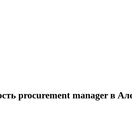
ость procurement manager в Ал