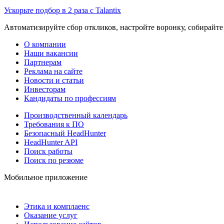
Ускорьте подбор в 2 раза с Talantix
Автоматизируйте сбор откликов, настройте воронку, собирайте
О компании
Наши вакансии
Партнерам
Реклама на сайте
Новости и статьи
Инвесторам
Кандидаты по профессиям
Производственный календарь
Требования к ПО
Безопасный HeadHunter
HeadHunter API
Поиск работы
Поиск по резюме
Мобильное приложение
Этика и комплаенс
Оказание услуг