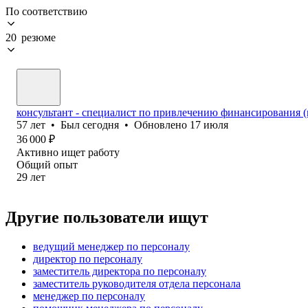
По соответствию
20 резюме
консультант - специалист по привлечению финансирования (
57
лет
•
Был
сегодня
•
Обновлено
17 июля
36 000
₽
Активно ищет работу
Общий опыт
29
лет
Другие пользователи ищут
ведущий менеджер по персоналу
директор по персоналу
заместитель директора по персоналу
заместитель руководителя отдела персонала
менеджер по персоналу