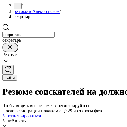
/
/
...
резюме в Алексеевском
/
секретарь
секретарь
Резюме
Найти
Резюме соискателей на должно
Чтобы видеть все резюме, зарегистрируйтесь
После регистрации покажем ещё 29 и откроем фото
Зарегистрироваться
За всё время