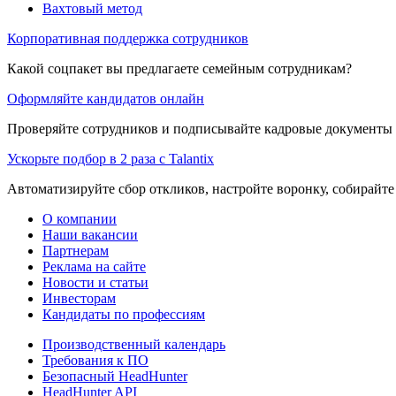
Вахтовый метод
Корпоративная поддержка сотрудников
Какой соцпакет вы предлагаете семейным сотрудникам?
Оформляйте кандидатов онлайн
Проверяйте сотрудников и подписывайте кадровые документы 
Ускорьте подбор в 2 раза с Talantix
Автоматизируйте сбор откликов, настройте воронку, собирайте
О компании
Наши вакансии
Партнерам
Реклама на сайте
Новости и статьи
Инвесторам
Кандидаты по профессиям
Производственный календарь
Требования к ПО
Безопасный HeadHunter
HeadHunter API