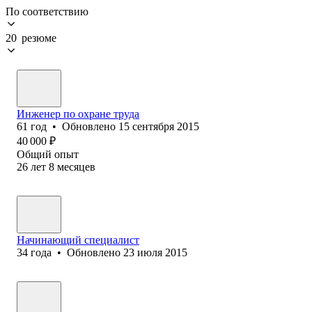
По соответствию
20 резюме
Инженер по охране труда
61
год
•
Обновлено
15 сентября 2015
40 000
₽
Общий опыт
26
лет
8
месяцев
Начинающий специалист
34
года
•
Обновлено
23 июля 2015