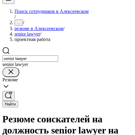
Поиск сотрудников в Алексеевском
/
/
...
резюме в Алексеевском
/
senior lawyer
/
проектная работа
senior lawyer
Резюме
Найти
Резюме соискателей на
должность senior lawyer на