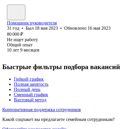
Помощник руководителя
31
год
•
Был
18 мая 2023
•
Обновлено
16 мая 2023
80 000
₽
Не ищет работу
Общий опыт
10
лет
9
месяцев
Быстрые фильтры подбора вакансий
Гибкий график
Полная занятость
Полный день
Сменный график
Вахтовый метод
Корпоративная поддержка сотрудников
Какой соцпакет вы предлагаете семейным сотрудникам?