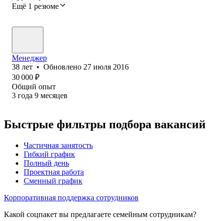
Ещё 1 резюме
Менеджер
38
лет
•
Обновлено
27 июля 2016
30 000
₽
Общий опыт
3
года
9
месяцев
Быстрые фильтры подбора вакансий
Частичная занятость
Гибкий график
Полный день
Проектная работа
Сменный график
Корпоративная поддержка сотрудников
Какой соцпакет вы предлагаете семейным сотрудникам?