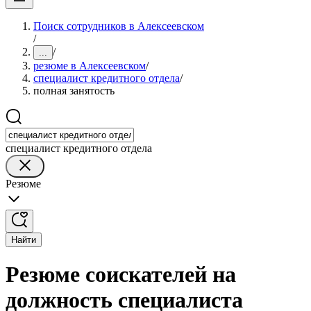
Поиск сотрудников в Алексеевском
/
/
...
резюме в Алексеевском
/
специалист кредитного отдела
/
полная занятость
специалист кредитного отдела
Резюме
Найти
Резюме соискателей на
должность специалиста