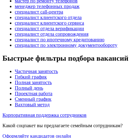
мастер по ремонту телефонов
менеджер телефонных продаж
специалист call-центра
специалист клиентского отдела
специалист клиентского сервиса
специалист отдела верификации
специалист отдела сопровождения
специалист по ипотечному кредитованию
специалист по электронному документообороту
Быстрые фильтры подбора вакансий
Частичная занятость
Гибкий график
Полная занятость
Полный день
Проектная работа
Сменный график
Вахтовый метод
Корпоративная поддержка сотрудников
Какой соцпакет вы предлагаете семейным сотрудникам?
Оформляйте кандидатов онлайн