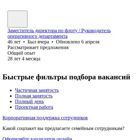
Заместитель директора по флоту / Руководитель
оперативного департамента
46
лет
•
Был
вчера
•
Обновлено
6 апреля
Рассматривает предложения
Общий опыт
28
лет
4
месяца
Быстрые фильтры подбора вакансий
Частичная занятость
Полная занятость
Полный день
Проектная работа
Корпоративная поддержка сотрудников
Какой соцпакет вы предлагаете семейным сотрудникам?
Оформляйте кандидатов онлайн