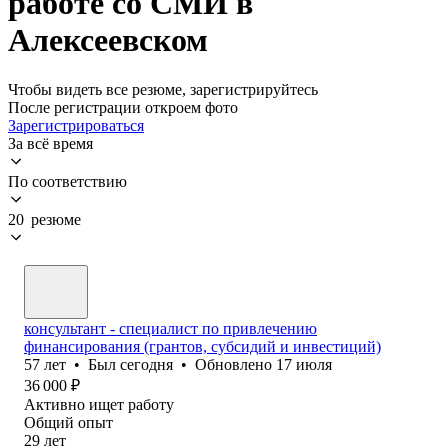
работе со СМИ в
Алексеевском
Чтобы видеть все резюме, зарегистрируйтесь
После регистрации откроем фото
Зарегистрироваться
За всё время
По соответствию
20 резюме
консультант - специалист по привлечению
финансирования (грантов, субсидий и инвестиций)
57
лет
•
Был
сегодня
•
Обновлено
17 июля
36 000
₽
Активно ищет работу
Общий опыт
29
лет