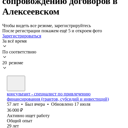
сопровождению договоров в
Алексеевском
Чтобы видеть все резюме, зарегистрируйтесь
После регистрации покажем ещё 5 и откроем фото
Зарегистрироваться
За всё время
По соответствию
20 резюме
консультант - специалист по привлечению
финансирования (грантов, субсидий и инвестиций)
57
лет
•
Был
вчера
•
Обновлено
17 июля
36 000
₽
Активно ищет работу
Общий опыт
29
лет