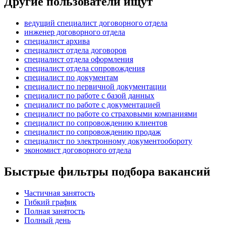
Другие пользователи ищут
ведущий специалист договорного отдела
инженер договорного отдела
специалист архива
специалист отдела договоров
специалист отдела оформления
специалист отдела сопровождения
специалист по документам
специалист по первичной документации
специалист по работе с базой данных
специалист по работе с документацией
специалист по работе со страховыми компаниями
специалист по сопровождению клиентов
специалист по сопровождению продаж
специалист по электронному документообороту
экономист договорного отдела
Быстрые фильтры подбора вакансий
Частичная занятость
Гибкий график
Полная занятость
Полный день