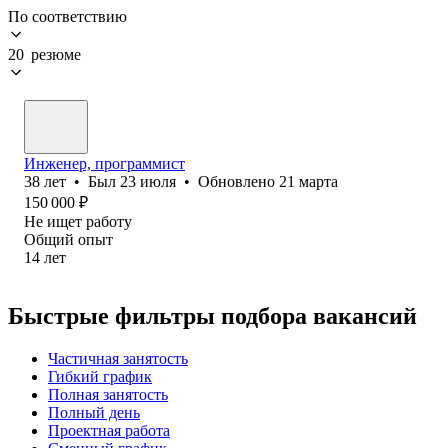
По соответствию
20 резюме
Инженер, программист
38
лет
•
Был
23 июля
•
Обновлено
21 марта
150 000
₽
Не ищет работу
Общий опыт
14
лет
Быстрые фильтры подбора вакансий
Частичная занятость
Гибкий график
Полная занятость
Полный день
Проектная работа