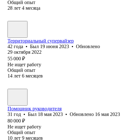
Общий опыт
28
лет
4
месяца
Территориальный супервайзер
42
года
•
Был
19 июня 2023
•
Обновлено
29 октября 2022
55 000
₽
Не ищет работу
Общий опыт
14
лет
6
месяцев
Помощник руководителя
31
год
•
Был
18 мая 2023
•
Обновлено
16 мая 2023
80 000
₽
Не ищет работу
Общий опыт
10
лет
9
месяцев