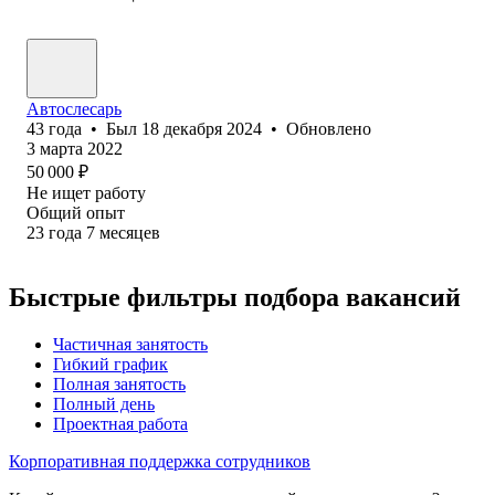
Автослесарь
43
года
•
Был
18 декабря 2024
•
Обновлено
3 марта 2022
50 000
₽
Не ищет работу
Общий опыт
23
года
7
месяцев
Быстрые фильтры подбора вакансий
Частичная занятость
Гибкий график
Полная занятость
Полный день
Проектная работа
Корпоративная поддержка сотрудников