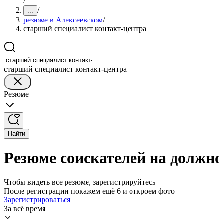
/
/
...
резюме в Алексеевском
/
старший специалист контакт-центра
старший специалист контакт-центра
Резюме
Найти
Резюме соискателей на должн
Чтобы видеть все резюме, зарегистрируйтесь
После регистрации покажем ещё 6 и откроем фото
Зарегистрироваться
За всё время