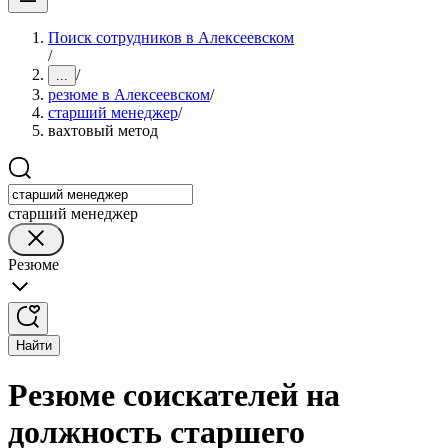
Поиск сотрудников в Алексеевском
/
/
...
резюме в Алексеевском
/
старший менеджер
/
вахтовый метод
старший менеджер
Резюме
Найти
Резюме соискателей на
должность старшего