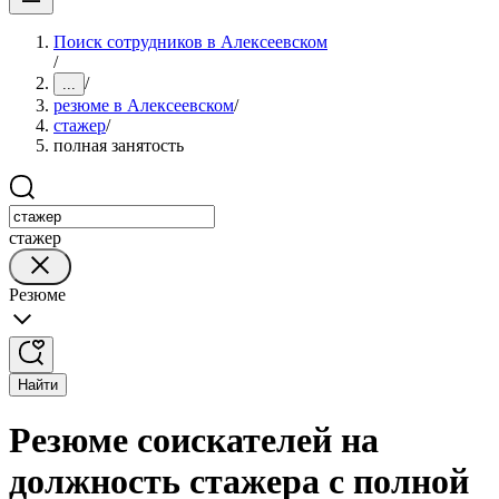
Поиск сотрудников в Алексеевском
/
/
...
резюме в Алексеевском
/
стажер
/
полная занятость
стажер
Резюме
Найти
Резюме соискателей на
должность стажера с полной