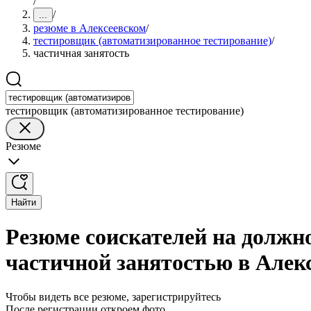
/
/
...
резюме в Алексеевском
/
тестировщик (автоматизированное тестирование)
/
частичная занятость
тестировщик (автоматизированное тестирование)
Резюме
Найти
Резюме соискателей на должн
частичной занятостью в Алек
Чтобы видеть все резюме, зарегистрируйтесь
После регистрации откроем фото