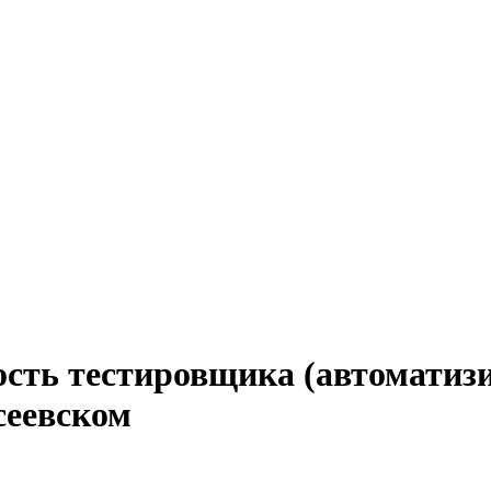
ость тестировщика (автоматизи
сеевском