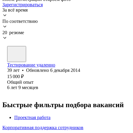
Зарегистрироваться
За всё время
По соответствию
20 резюме
Тестирование удаленно
39
лет
•
Обновлено
6 декабря 2014
15 000
₽
Общий опыт
6
лет
9
месяцев
Быстрые фильтры подбора вакансий
Проектная работа
Корпоративная поддержка сотрудников