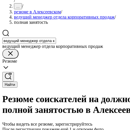
/
/
...
резюме в Алексеевском
/
ведущий менеджер отдела корпоративных продаж
/
полная занятость
ведущий менеджер отдела корпоративных продаж
Резюме
Найти
Резюме соискателей на должн
полной занятостью в Алексее
Чтобы видеть все резюме, зарегистрируйтесь
После регистрации покажем ещё 1 и откроем фото