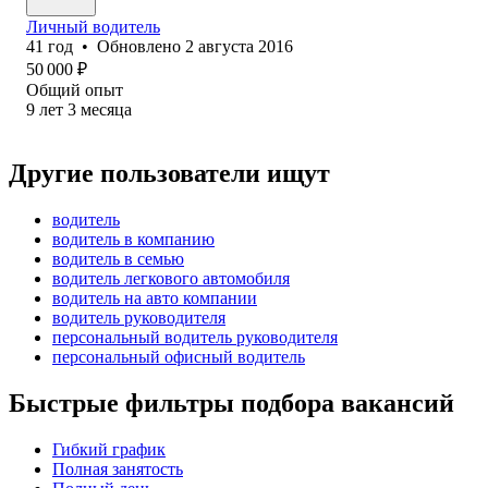
Личный водитель
41
год
•
Обновлено
2 августа 2016
50 000
₽
Общий опыт
9
лет
3
месяца
Другие пользователи ищут
водитель
водитель в компанию
водитель в семью
водитель легкового автомобиля
водитель на авто компании
водитель руководителя
персональный водитель руководителя
персональный офисный водитель
Быстрые фильтры подбора вакансий
Гибкий график
Полная занятость