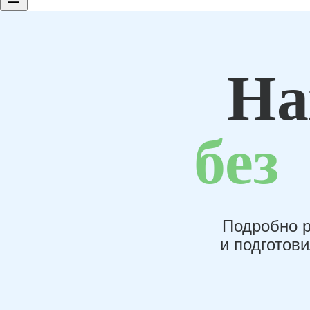
На
без
Подробно р
и подготов