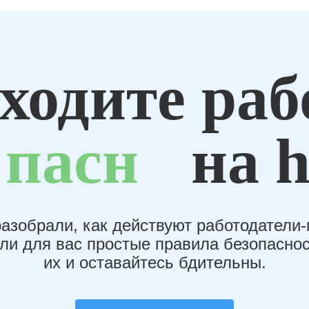
ходите раб
пасн
на h
азобрали, как действуют работодатели
или для вас простые правила безопаснос
их и оставайтесь бдительны.