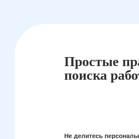
Простые пр
поиска раб
Не делитесь персонал