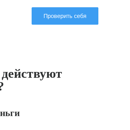
Проверить себя
 действуют
?
ньги