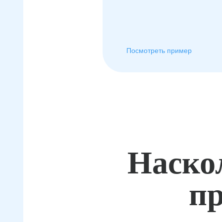
Посмотреть пример
Наско
пр