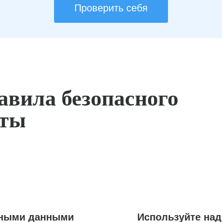
Проверить себя
авила безопасного
оты
ьными данными
Используйте на