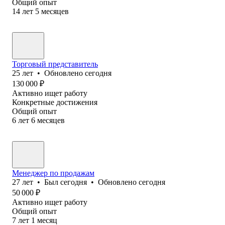
Общий опыт
14
лет
5
месяцев
Торговый представитель
25
лет
•
Обновлено
сегодня
130 000
₽
Активно ищет работу
Конкретные достижения
Общий опыт
6
лет
6
месяцев
Менеджер по продажам
27
лет
•
Был
сегодня
•
Обновлено
сегодня
50 000
₽
Активно ищет работу
Общий опыт
7
лет
1
месяц