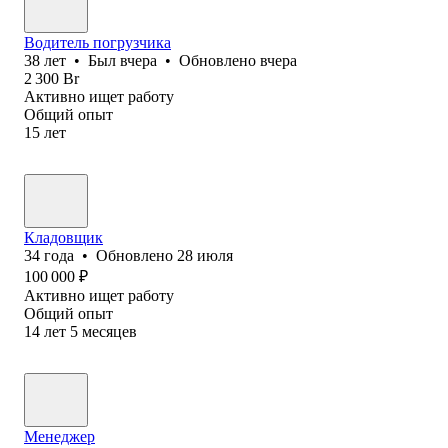
Водитель погрузчика
38
лет
•
Был
вчера
•
Обновлено
вчера
2 300
Br
Активно ищет работу
Общий опыт
15
лет
Кладовщик
34
года
•
Обновлено
28 июля
100 000
₽
Активно ищет работу
Общий опыт
14
лет
5
месяцев
Менеджер