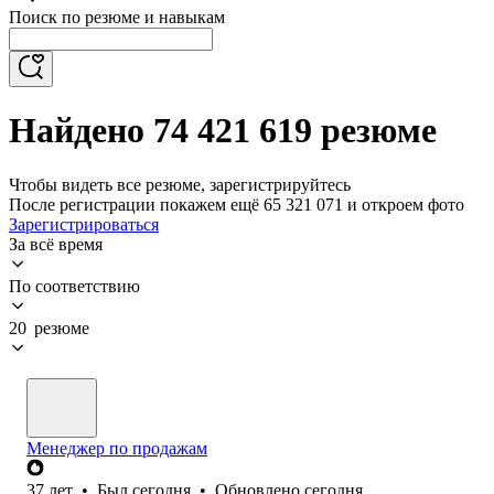
Поиск по резюме и навыкам
Найдено 74 421 619 резюме
Чтобы видеть все резюме, зарегистрируйтесь
После регистрации покажем ещё 65 321 071 и откроем фото
Зарегистрироваться
За всё время
По соответствию
20 резюме
Менеджер по продажам
37
лет
•
Был
сегодня
•
Обновлено
сегодня