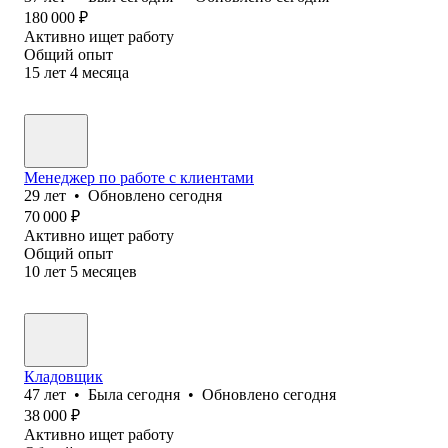
180 000
₽
Активно ищет работу
Общий опыт
15
лет
4
месяца
Менеджер по работе с клиентами
29
лет
•
Обновлено
сегодня
70 000
₽
Активно ищет работу
Общий опыт
10
лет
5
месяцев
Кладовщик
47
лет
•
Была
сегодня
•
Обновлено
сегодня
38 000
₽
Активно ищет работу