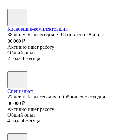
Кладовщик-комплектовщик
38
лет
•
Был
сегодня
•
Обновлено
28 июля
80 000
₽
Активно ищет работу
Общий опыт
2
года
4
месяца
Специалист
27
лет
•
Была
сегодня
•
Обновлено
сегодня
80 000
₽
Активно ищет работу
Общий опыт
4
года
4
месяца