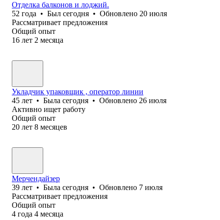
Отделка балконов и лоджий.
52
года
•
Был
сегодня
•
Обновлено
20 июля
Рассматривает предложения
Общий опыт
16
лет
2
месяца
Укладчик упаковщик , оператор линии
45
лет
•
Была
сегодня
•
Обновлено
26 июля
Активно ищет работу
Общий опыт
20
лет
8
месяцев
Мерчендайзер
39
лет
•
Была
сегодня
•
Обновлено
7 июля
Рассматривает предложения
Общий опыт
4
года
4
месяца