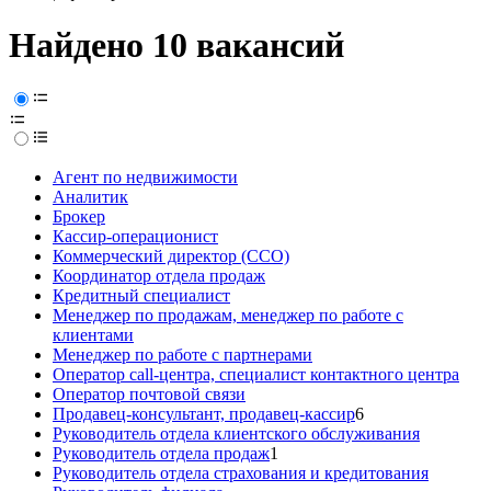
Найдено 10 вакансий
Агент по недвижимости
Аналитик
Брокер
Кассир-операционист
Коммерческий директор (CCO)
Координатор отдела продаж
Кредитный специалист
Менеджер по продажам, менеджер по работе с
клиентами
Менеджер по работе с партнерами
Оператор call-центра, специалист контактного центра
Оператор почтовой связи
Продавец-консультант, продавец-кассир
6
Руководитель отдела клиентского обслуживания
Руководитель отдела продаж
1
Руководитель отдела страхования и кредитования