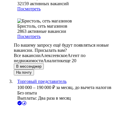
32159
активных вакансий
Посмотреть
Бристоль, сеть магазинов
2863
активные вакансии
Посмотреть
По вашему запросу ещё будут появляться новые
вакансии. Присылать вам?
Все вакансии
Алексеевское
Агент по
недвижимости
Аналитик
еще 20
В мессенджер
На почту
Торговый представитель
100 000
–
190 000
₽
за месяц,
до вычета налогов
Без опыта
Выплаты: Два раза в месяц