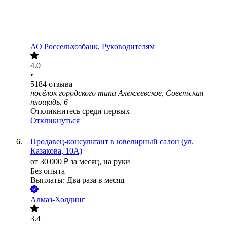
АО
Россельхозбанк, Руководителям
4.0
•
5184
отзыва
посёлок городского типа Алексеевское, Советская
площадь, 6
Откликнитесь среди первых
Откликнуться
Продавец-консультант в ювелирный салон (ул.
Казакова, 10А)
от
30 000
₽
за месяц,
на руки
Без опыта
Выплаты: Два раза в месяц
Алмаз-Холдинг
3.4