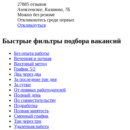
27885
отзывов
Алексеевское, Казакова, 7Б
Можно без резюме
Откликнитесь среди первых
Откликнуться
Быстрые фильтры подбора вакансий
Без опыта работы
Вечерняя и ночная
Вахтовый метод
График 5/2
Два через два
За последние три дня
За сутки
От прямых работодателей
Полный день
По совместительству
Подработка
Полная занятость
Сменный график
Три через три
Удаленная работа