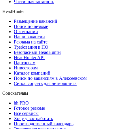
Частичная занятость
HeadHunter
Размещение вакансий
Поиск по резюме
О компании
Наши вакансии
Реклама на сайте
Требования к ПО
Безопасный HeadHunter
HeadHunter API
Партнерам
Инвесторам
Каталог компаний
Поиск по вакансиям в Алексеевском
Сетка: соцсеть для нетворкинга
Соискателям
hh PRO
Готовое резюме
Все сервисы
Хочу у вас работать
Производственный календарь
Экспертная рекомендация