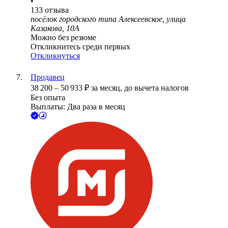
•
133
отзыва
посёлок городского типа Алексеевское, улица
Казакова, 10А
Можно без резюме
Откликнитесь среди первых
Откликнуться
Продавец
38 200
–
50 933
₽
за месяц,
до вычета налогов
Без опыта
Выплаты: Два раза в месяц