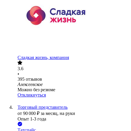
Сладкая жизнь, компания
3.6
•
395
отзывов
Алексеевское
Можно без резюме
Откликнуться
Торговый представитель
от
90 000
₽
за месяц,
на руки
Опыт 1-3 года
Татспайс