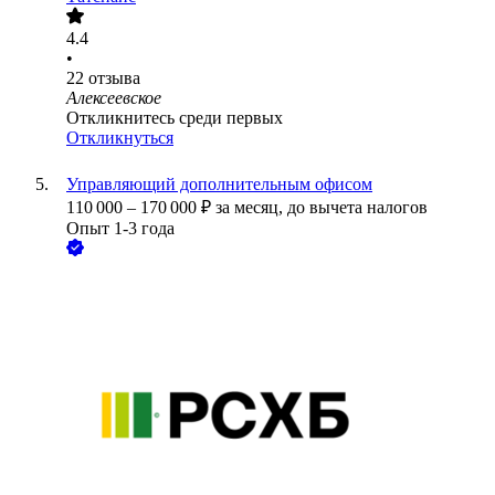
4.4
•
22
отзыва
Алексеевское
Откликнитесь среди первых
Откликнуться
Управляющий дополнительным офисом
110 000
–
170 000
₽
за месяц,
до вычета налогов
Опыт 1-3 года