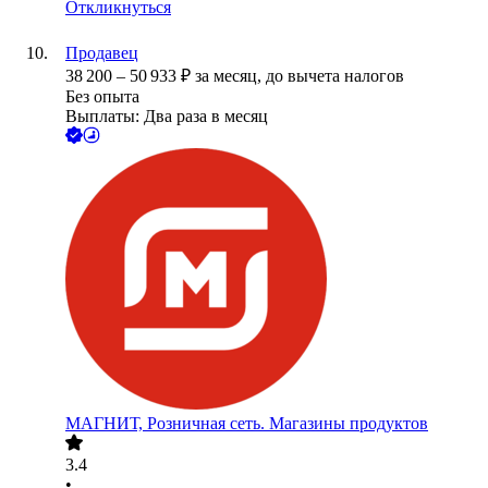
Откликнуться
Продавец
38 200
–
50 933
₽
за месяц,
до вычета налогов
Без опыта
Выплаты: Два раза в месяц
МАГНИТ, Розничная сеть. Магазины продуктов
3.4
•