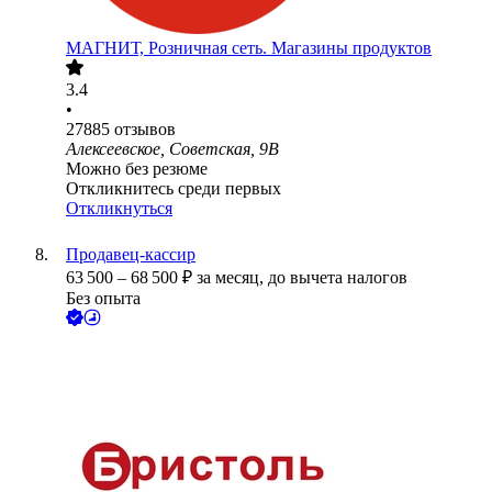
МАГНИТ, Розничная сеть. Магазины продуктов
3.4
•
27885
отзывов
Алексеевское, Советская, 9В
Можно без резюме
Откликнитесь среди первых
Откликнуться
Продавец-кассир
63 500
–
68 500
₽
за месяц,
до вычета налогов
Без опыта