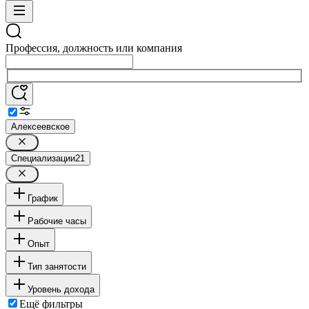
Профессия, должность или компания
Алексеевское
Специализации
21
График
Рабочие часы
Опыт
Тип занятости
Уровень дохода
Ещё фильтры