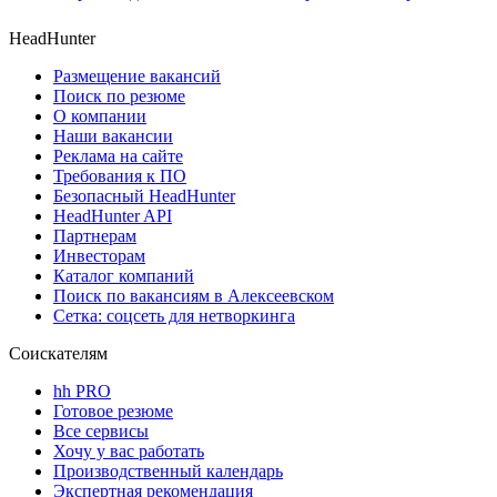
HeadHunter
Размещение вакансий
Поиск по резюме
О компании
Наши вакансии
Реклама на сайте
Требования к ПО
Безопасный HeadHunter
HeadHunter API
Партнерам
Инвесторам
Каталог компаний
Поиск по вакансиям в Алексеевском
Сетка: соцсеть для нетворкинга
Соискателям
hh PRO
Готовое резюме
Все сервисы
Хочу у вас работать
Производственный календарь
Экспертная рекомендация