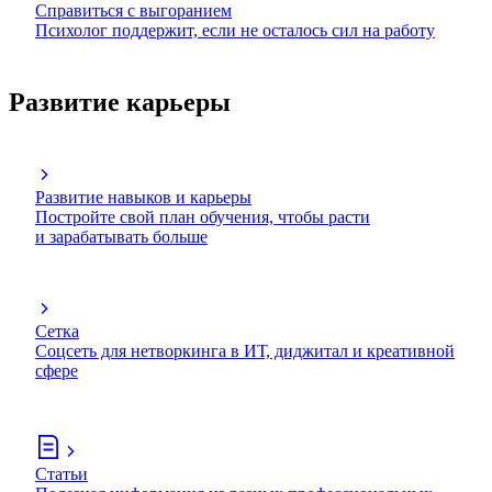
Справиться с выгоранием
Психолог поддержит, если не осталось сил на работу
Развитие карьеры
Развитие навыков и карьеры
Постройте свой план обучения, чтобы расти
и зарабатывать больше
Сетка
Соцсеть для нетворкинга в ИТ, диджитал и креативной
сфере
Статьи