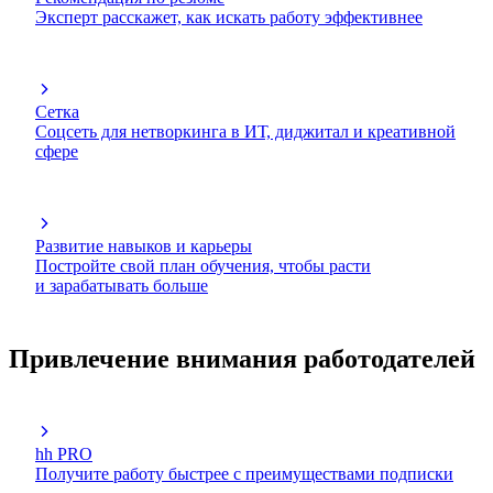
Эксперт расскажет, как искать работу эффективнее
Сетка
Соцсеть для нетворкинга в ИТ, диджитал и креативной
сфере
Развитие навыков и карьеры
Постройте свой план обучения, чтобы расти
и зарабатывать больше
Привлечение внимания работодателей
hh PRO
Получите работу быстрее с преимуществами подписки