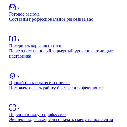
Готовое резюме
Составим профессиональное резюме за вас
Построить карьерный план
Переходите на новый карьерный уровень с помощью
наставника
Проработать стратегию поиска
Поможем искать работу быстрее и эффективнее
Перейти в новую профессию
Эксперт подскажет, с чего начать смену направления